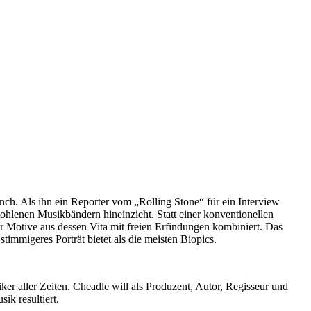
inch. Als ihn ein Reporter vom „Rolling Stone“ für ein Interview
tohlenen Musikbändern hineinzieht. Statt einer konventionellen
r Motive aus dessen Vita mit freien Erfindungen kombiniert. Das
immigeres Porträt bietet als die meisten Biopics.
ker aller Zeiten. Cheadle will als Produzent, Autor, Regisseur und
ik resultiert.